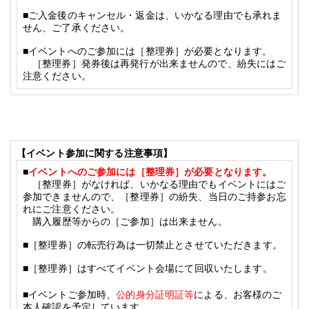
■ご入金後のキャンセル・返金は、いかなる理由でも承れま
せん、ご了承ください。
■イベントへのご参加には［整理券］が必要となります。
［整理券］発券後は再発行が出来ませんので、紛失にはご
注意ください。
【イベント参加に関する注意事項】
■
イベントへのご参加には［整理券］が必要となります。
［整理券］がなければ、いかなる理由でもイベントにはご
参加できませんので、
［整理券］の紛失、当日のご持参お忘
れにご注意ください。
購入履歴等からの［ご参加］は出来ません。
■
［整理券］の転売行為は一切禁止とさせていただきます。
■
［整理券］はすべてイベント会場にて回収いたします。
■イベントご参加時、
公的身分証明証等
による、お客様のご
本人確認を予定しています。