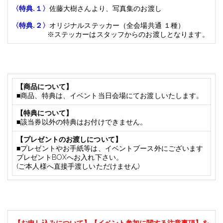
〈特典
.
１〉
佐藤大樹さんより、写真集のお渡し
〈特典
.
２〉
オリジナルステッカー（全会場共通
１種）
※ステッカーはスタッフからのお渡しとなります。
【商品について】
■
商品、特典は、イベント当日会場にてお渡しいたします。
【特典について】
■
該当券以外の特典はお付けできません。
【プレゼントのお渡しについて】
■
プレゼントやお手紙等は、イベントブース外にございます
プレゼント
BOX
へお入れ下さい。
(ご本人様へ直接手渡しいただけません)