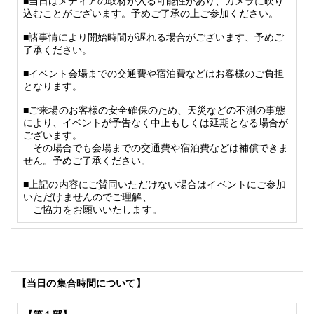
■
当日はメディアの取材が入る可能性があり、カメラに映り
込むことがございます。予めご了承の上ご参加ください。
■
諸事情により開始時間が遅れる場合がございます、予めご
了承ください。
■
イベント会場までの交通費や宿泊費などはお客様のご負担
となります。
■ご来場のお客様の安全確保のため、
天災などの不測の事態
により、イベントが予告なく中止もしくは延期となる場合が
ございます。
その場合でも会場までの交通費や宿泊費などは補償できま
せん。予めご了承ください。
■上記の内容にご賛同いただけない場合はイベントにご参加
いただけませんのでご理解、
ご協力をお願いいたします。
【当日の集合時間について】