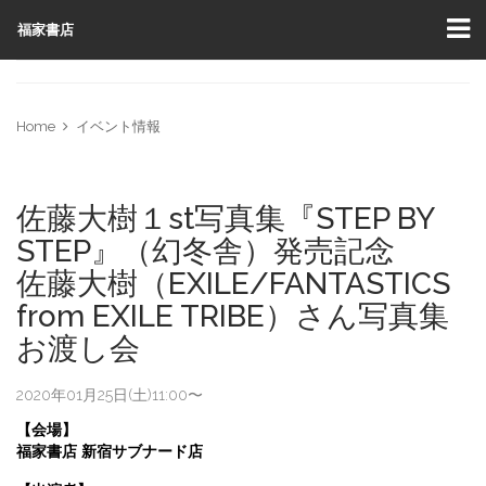
福家書店
Home
イベント情報
佐藤大樹１st写真集『STEP BY
STEP』（幻冬舎）発売記念
佐藤大樹（EXILE/FANTASTICS
from EXILE TRIBE）さん写真集
お渡し会
2020年01月25日(土)11:00〜
【会場】
福家書店
新宿サブナード店