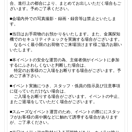
合、進行上の都合により、まとめてお出しいただく場合もご
ざいます。予めご了承ください。
■会場内外での写真撮影・録画・録音等は禁止といたしま
す。
■当日はお手荷物のお預かりをいたします。また、金属探知
機でのセキュリティチェックを実施する場合がございます。
なるべく最小限のお荷物でご来場頂けます様ご協力お願い
いたします。
■
本イベントの安全な運営の為、主催者側がイベントに参加
するにふさわしくないと判断した場合は、
特定のお客様のご入場をお断りする場合がございます。予
めご了承下さい。
■イベント実施につき、スタッフ・係員の指示及び注意事項
に従っていただけない場合は、
ご入場をお断りする場合がございます。イベントの中止、
またご退場をしていただく場合がございます。
■スムーズなイベント運営のため、イベントの際ににスタッ
フがお客様の肩や腕などに触れて誘導する場合があります
が、ご了承ください。