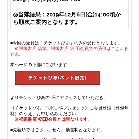
◎
当落結果：
2019
年12月6日(金)
14:00
頃か
ら順次ご案内となります。
■
今回の受付は「チケットぴあ」のみの受付となります。
※福家書店 店頭、福家書店 WEB会員での受付はございま
せん。
本ページの下部にございます
よりチケットぴあのHPにアクセスしていただき、
《チケットぴあ - FUKUYAプレゼンツ》に会員登録
（登録無
料）
のうえ、お申し込みください。
※福家書店 WEB会員とは異なります。
■
先着順ではございません。抽選制となります。