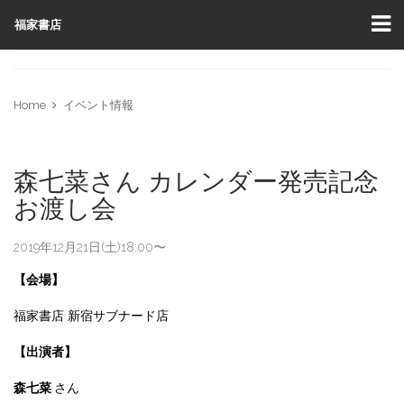
福家書店
Home
イベント情報
森七菜さん カレンダー発売記念
お渡し会
2019年12月21日(土)18:00〜
【会場】
福家書店 新宿サブナード店
【出演者】
森七菜
さん