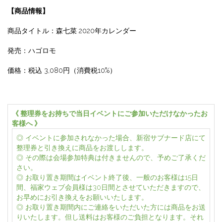
【商品情報】
商品タイトル：森七菜 2020年カレンダー
発売：ハゴロモ
価格：税込 3,080円（消費税10%）
《 整理券をお持ちで当日イベントにご参加いただけなかったお
客様へ 》
◎ イベントに参加されなかった場合、新宿サブナード店にて
整理券と引き換えに商品をお渡しします。
◎ その際は会場参加特典は付きませんので、予めご了承くだ
さい。
◎ お取り置き期間はイベント終了後、一般のお客様は15日
間、福家ウェブ会員様は30日間とさせていただきますので、
お早めにお引き換えをお願いいたします。
◎ お取り置き期間内にご連絡をいただいた方には商品をお送
りいたします。但し送料はお客様のご負担となります。それ