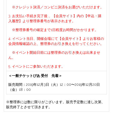
※クレジット決済／コンビニ決済をお選びいただけます。
3. お支払い手続き完了後 、【会員サイト】内の【申込・購
入履歴】より整理券番号が表示されます。
※整理券番号の確定まで1日程度お時間がかかります。
4. イベント当日、開催会場にて【会員サイト】よりお客様の
会員情報確認の上、整理券のお引き換えを行ってください。
※イベント開始日前には整理券のお引き換えは出来ませ
ん。
5. イベントにご参加いただきます。
＜一般チケットぴあ 受付 先着＞
販売期間：2019年12月3日（火）12：00〜2019年12月20日
（金）18：00
※整理券には数に限りがございます。販売予定数に達し次第、
販売終了とさせて頂きます。