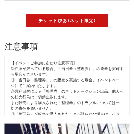
チケットぴあ(ネット限定)
注意事項