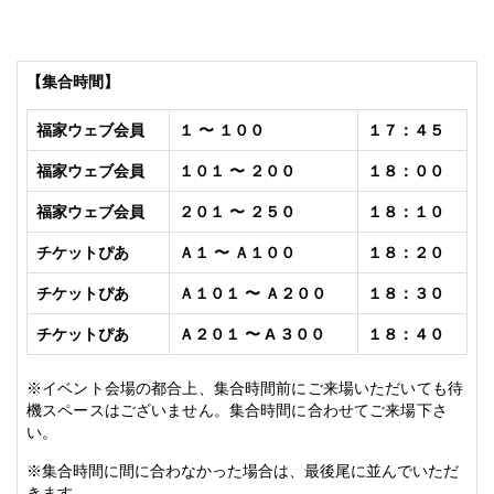
【集合時間】
福家
ウェブ会員
１ 〜 １００
１７：４５
福家
ウェブ会員
１０１ 〜 ２００
１８：００
福家
ウェブ会員
２０１ 〜 ２５０
１８：１０
チケットぴあ
Ａ１ 〜 Ａ１００
１８：２０
チケットぴあ
Ａ
１０１ 〜
Ａ
２００
１８：３０
チケットぴあ
Ａ
２０１ 〜
A ３
００
１８：４０
※イベント会場の都合上、集合時間前にご来場いただいても待
機スペースはございません。集合時間に合わせてご来場下さ
い。
※集合時間に間に合わなかった場合は、最後尾に並んでいただ
きます。