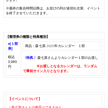
※最終の集合時間以降は、お並びの列が途切れ次第、イベント
を終了させていただきます。
【整理券の種類と特典種別】
●[１部
商品：森七菜 2020年カレンダー １部
券]
税込
〈特典.〉
森七菜さんよりカレンダー１部のお渡し
3,080
※お渡しとなるカレンダーは、ランダム
円
で事前サイン入りとなります。
【イベントについて】
・森七菜さんとの握手はできません。