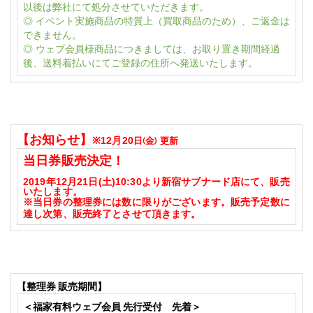
以後は弊社にて処分させていただきます。
◎ イベント実施商品の特質上（買取商品のため）、ご返金は
できません。
◎ ウェブ会員様商品につきましては、お取り置き期間経過
後、送料着払いにてご登録の住所へ発送いたします。
【お知らせ】
※12月20
日(金) 更新
当日券販売決定！
2019年12月21日(土)10:30より新宿サブナード店にて、販売
いたします。
※当日券の
整理券には数に限りがございます。販売予定数に
達し次第、販売終了とさせて頂きます。
【整理券 販売期間】
＜福家有料ウェブ会員 先行受付 先着＞