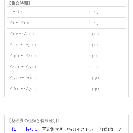
【集合時間】
1 〜 80
12:45
A1 〜 A100
12:45
A101〜 A200
13:00
A201 〜 A300
13:00
A301 〜 A400
13:10
A401 〜 A500
13:20
A501 〜 A600
13:30
A601 〜 A700
13:40
【整理券の種類と特典種別】
〔1
特典 1.
写真集お渡し+特典ポストカード1種1枚
※