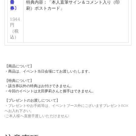
冊
特典内容：「本人直筆サイン＆コメント入り（印
券〕
刷）ポストカード」
1,944
円
（税
込）
【商品について】
・商品は、イベント当日会場にてお渡しいたします。
【特典について】
・該当券以外の特典はお付けできません。
・今回のイベントは太田夢莉さんと握手はできません。
【プレゼントのお渡しについて】
・プレゼントやお手紙等は、イベントブース外にございますプレゼント
BOX
へお入れ下さい。
(ご本人様へ直接手渡しいただけません)