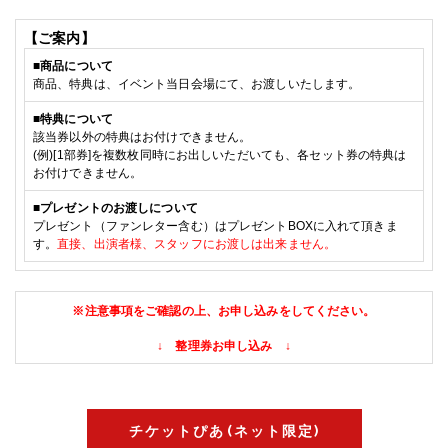
【ご案内】
■
商品について
商品、特典は、イベント当日会場にて、お渡しいたします。
■特典
について
該当券以外の特典はお付けできません。
(例)[
1部
券]を複数枚同時にお出しいただいても、各セット券の特典は
お付けできません。
■
プレゼントのお渡しについて
プレゼント（ファンレター含む）はプレゼントBOXに入れて頂きま
す
。
直接、出演者様、スタッフに
お渡しは出来ません。
※注意事項をご確認の上、お申し込みをしてください。
↓ 整理券お申し込み ↓
チケットぴあ(ネット限定)