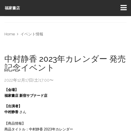
福家書店
Home
イベント情報
中村静香 2023年カレンダー 発売
記念イベント
2022年12月17日(土)17:00〜
【会場】
福家書店
新宿サブナード店
【出演者】
中村静香
さん
【商品情報】
商品タイトル：中村静香 2023年カレンダー