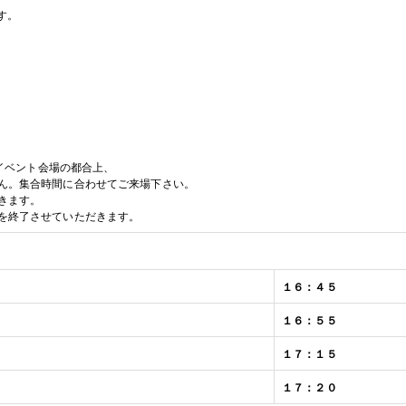
す。
イベント会場の都合上、
ん。集合時間に合わせてご来場下さい。
きます。
を終了させていただきます。
１６：４５
１６：５５
１７：１５
１７：２０