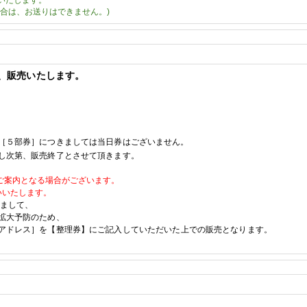
いたします。
合は、お送りはできません。)
、販売いたします。
［５部
券］
につきましては当日券はございません。
し次第、販売終了とさせて頂きます。
ご案内となる場合がございます。
いいたします。
えまして、
拡大予防のため、
アドレス］を【整理券】にご記入していただいた上での販売となります。