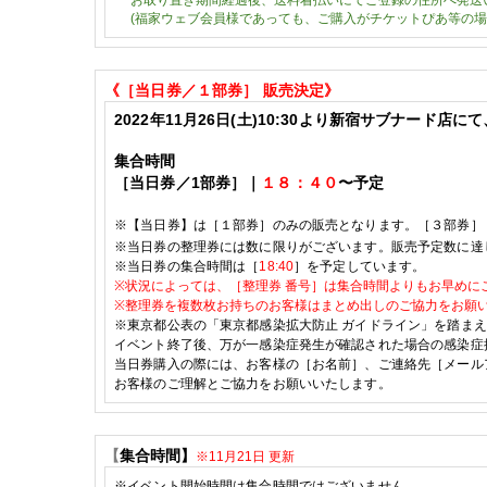
お取り置き期間経過後、送料着払いにてご登録の住所へ発送
(福家ウェブ会員様であっても、ご購入がチケットぴあ等の場
《［当日券／１部券
］
販売決定
》
2022
年11
月26
日(土)
10:30
より新宿サブナード店にて
集合時間
［当日券／1部券］｜
１８：４０
〜予定
※
【当日券】は［１部券］のみの販売となります。［３部
券］
※
当日券の整理券には数に限りがございます。販売予定数に達
※当日券の集合時間は［
18:40
］を予定しています。
※
状況によっては、
［整理券 番号］は
集合時間よりもお早めに
※
整理券を複数枚お持ちのお客様はまとめ出しのご協力をお願
※東京都公表の
「東京都感染拡大防止 ガイドライン」を踏ま
イベント終了後、万が一感染症発生が確認された場合の感染症
当日券購入の際には、お客様の［お名前］、ご連絡先［メール
お客様のご理解とご協力をお願いいたします。
【
集合時間】
※11月21日 更新
※イベント開始時間は集合時間ではございません。