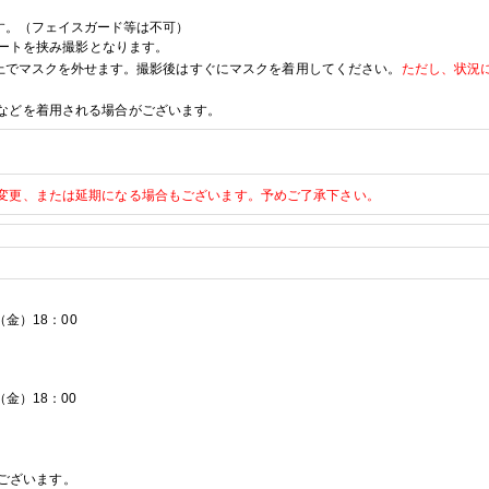
す。（フェイスガード等は不可）
ートを挟み撮影となります。
上でマスクを外せます。
撮影後はすぐにマスクを着用してください。
ただし、状況
などを着用される場合がございます。
変更、または延期になる場合もございます。予めご了承下さい。
（金）
18
：
00
（金）
18
：
00
ございます。