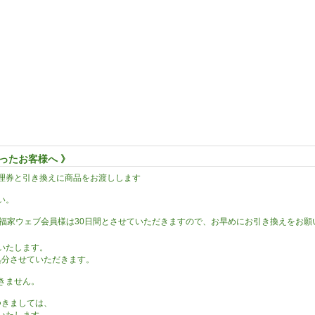
ったお客様へ 》
理券と引き換えに商品をお渡しします
い。
、福家ウェブ会員様は30日間とさせていただきますので、お早めにお引き換えをお願
いたします。
処分させていただきます。
きません。
つきましては、