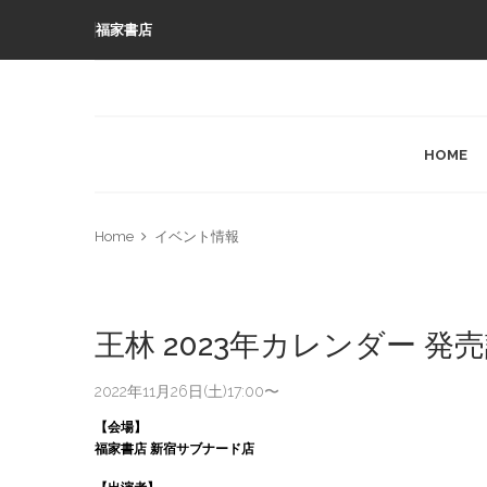
福家書店
HOME
Home
イベント情報
王林 2023年カレンダー 
2022年11月26日(土)17:00〜
【会場】
福家書店
新宿サブナード店