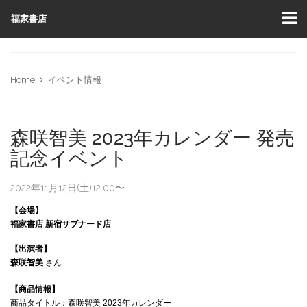
福家書店
Home
イベント情報
森咲智美 2023年カレンダー 発売
記念イベント
2022年11月12日(土)12:00〜
【会場】
福家書店
新宿サブナード店
【出演者】
森咲智美
さん
【商品情報】
商品タイトル：森咲智美 2023年カレンダー