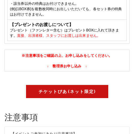
・該当券以外の特典はお付けできません。
(例)[
1BOX
券]を複数枚同時にお出しいただいても、各セット券の特典
はお付けできません。
【
プレゼントのお渡しについて】
プレゼント（ファンレター含む）はプレゼントBOXに入れて頂きま
す
。
直接、出演者様、スタッフに
お渡しは出来ません。
※注意事項をご確認の上、お申し込みをしてください。
↓ 整理券お申し込み ↓
チケットぴあ(ネット限定)
注意事項