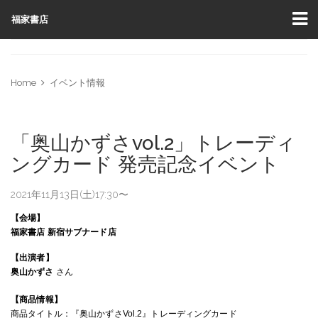
福家書店
Home
イベント情報
「奥山かずさvol.2」トレーディ
ングカード 発売記念イベント
2021年11月13日(土)17:30〜
【会場】
福家書店
新宿サブナード店
【出演者】
奥山かずさ
さん
【商品情報】
商品タイトル：
『
奥山かずさ
Vol.2
』
トレーディングカード