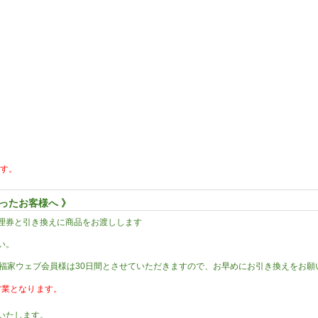
ます。
ったお客様へ 》
理券と引き換えに商品をお渡しします
い。
、福家ウェブ会員様は30日間とさせていただきますので、お早めにお引き換えをお願
での営業となります。
いたします。