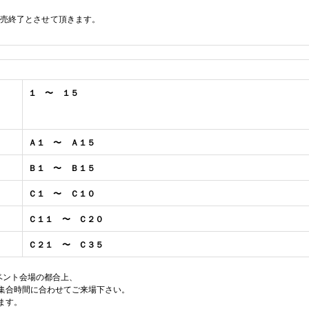
売終了とさせて頂きます。
１ 〜 １５
Ａ１ 〜 Ａ１５
Ｂ１ 〜 Ｂ１５
Ｃ１ 〜
Ｃ１０
Ｃ１１ 〜
Ｃ２０
Ｃ２１ 〜
Ｃ３５
ベント会場の都合上、
集合時間に合わせてご来場下さい。
ます。