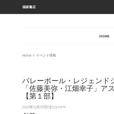
福家書店
HOME
Home
イベント情報
バレーボール・レジェンドシ
「佐藤美弥・江畑幸子」アス
【第１部】
2021年11月06日(土)13:00〜