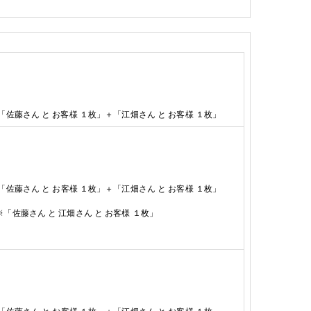
「
佐藤さん と お客様 １枚」＋「江畑さん と お客様
１
枚
」
「
佐藤さん と お客様 １枚」＋「江畑さん と お客様
１
枚
」
※
「
佐藤さん と
江畑さん
と お客様 １枚」