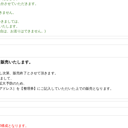
処分させていただきます。
きません。
つきましては、
いたします。
合は、お送りはできません。)
、販売いたします。
し次第、販売終了とさせて頂きます。
えまして、
拡大予防のため、
アドレス］を【整理券】にご記入していただいた上での販売となります。
2部構成とな
ります。