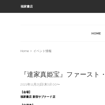
福家書店
HOME
Home
イベント情報
『達家真姫宝』ファースト
2021年11月25日(木)18:00〜
【会場】
福家書店
新宿サブナード店