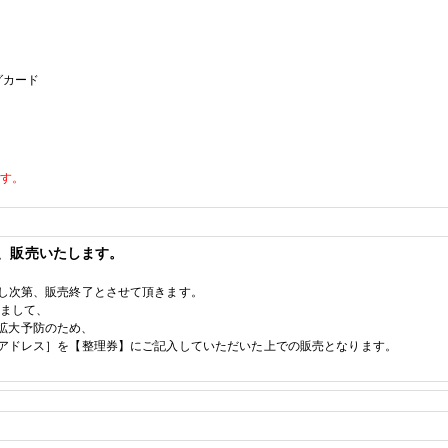
グカード
ます。
、販売いたします。
し次第、販売終了とさせて頂きます。
えまして、
拡大予防のため、
アドレス］を【整理券】にご記入していただいた上での販売となります。