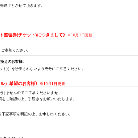
売終了とさせて頂きます。
ト整理券
(
チケット
)
につきまして》
※10月1
日更新
、ご参加ください。
き換えのお客様〕
ット
)
］を紛失されないよう充分にご注意ください。
セル）希望のお客様》
※10月1
日更新
だけませんのでご了承くださいませ。
項をご確認の上、手続きをお願いいたします。
り下記事項を明記の上、お申し出ください。
)