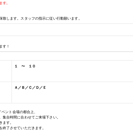
ます。
保致します。スタッフの指示に従い行動願います。
ます！
１ 〜 １０
Ａ／Ｂ／Ｃ／Ｄ／Ｅ
イベント会場の都合上、
。集合時間に合わせてご来場下さい。
きます。
を終了させていただきます。