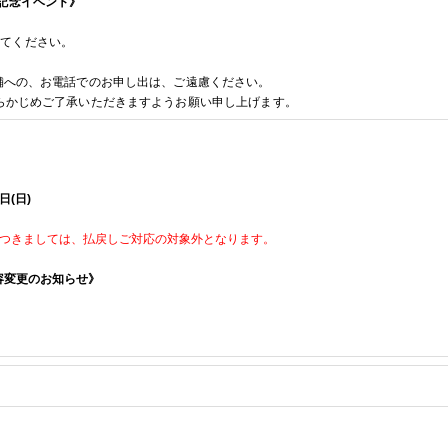
記念イベント
》
してください。
舗への、お電話でのお申し出は、ご遠慮ください。
らかじめご了承いただきますようお願い申し上げます。
1日(日)
」につきましては、払戻しご対応の対象外となります。
容変更のお知らせ》