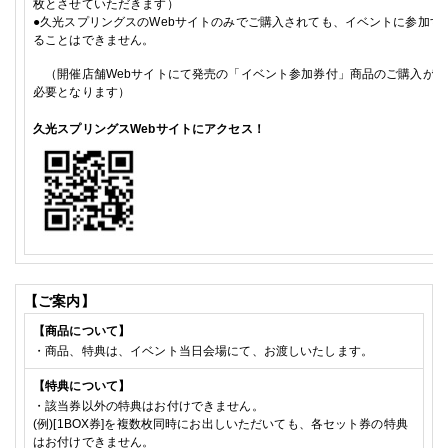
枚とさせていただきます）
●
久光スプリングスの
Web
サイトのみでご購入されても、イベントに参加す
ることはできません。
（開催店舗
Web
サイトにて発売の「イベント参加券付」商品のご購入が
必要となります）
久光スプリングス
Web
サイトにアクセス！
【ご案内】
【商品について】
・商品、特典は、イベント当日会場にて、お渡しいたします。
【特典について】
・該当券以外の特典はお付けできません。
(例)[
1BOX
券]を複数枚同時にお出しいただいても、各セット券の特典
はお付けできません。