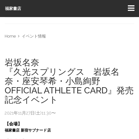
福家書店
Home
イベント情報
岩坂名奈
『久光スプリングス 岩坂名
奈・座安琴希・小島絢野
OFFICIAL ATHLETE CARD』発売
記念イベント
2021年11月27日(土)11:30〜
【会場】
福家書店
新宿サブナード店