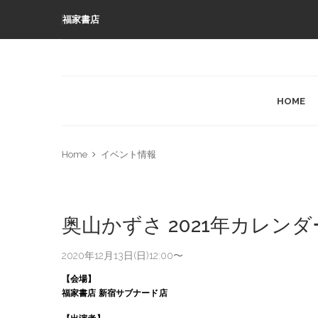
福家書店
HOME
Home
イベント情報
奥山かずさ 2021年カレン
2020年12月13日(日)12:00〜
【会場】
福家書店
新宿サブナード店