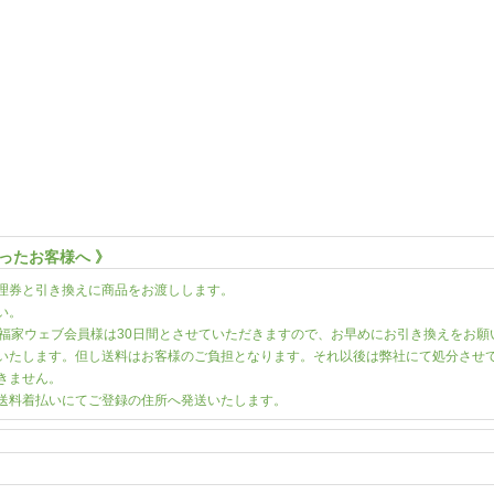
ったお客様へ 》
理券と引き換えに商品をお渡しします。
い。
、福家ウェブ会員様は30日間とさせていただきますので、お早めにお引き換えをお願
りいたします。但し送料はお客様のご負担となります。それ以後は弊社にて処分させ
きません。
送料着払いにてご登録の住所へ発送いたします。