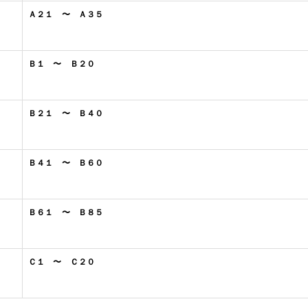
Ａ２１ 〜 Ａ３５
Ｂ１ 〜 Ｂ２０
Ｂ２１ 〜 Ｂ４０
Ｂ４１ 〜 Ｂ６０
Ｂ６１ 〜 Ｂ８５
Ｃ１ 〜 Ｃ２０