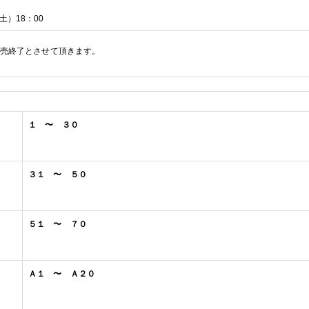
土）
18
：
00
売終了とさせて頂きます。
１ 〜 ３０
３１ 〜 ５０
５１ 〜 ７０
Ａ１ 〜 Ａ２０