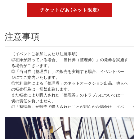
チケットぴあ(ネット限定)
注意事項