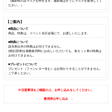
（
撮影時のみマスクを外せます。撮影後はすぐにマスクを着用してく
ださい。）
【ご案内】
■
商品について
商品、特典は、イベント当日会場にて、お渡しいたします。
■特典
について
該当券以外の特典はお付けできません。
(例)[
1部
券]を複数枚同時にお出しいただいても、各セット券の特典は
お付けできません。
■
プレゼントについて
プレゼント（ファンレター含む）
はお預かりすることができません。
ご了承ください。
※注意事項をご確認の上、お申し込みをしてください。
↓ 整理券お申し込み ↓