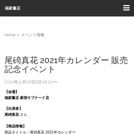
福家書店
Home
イベント情報
尾碕真花 2021年カレンダー 販売
記念イベント
2020年12月06日(日)18:00〜
【会場】
福家書店
新宿サブナード店
【出演者】
尾碕真花
さん
【商品情報】
商品タイトル：
尾碕真花
2021年カレンダー