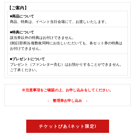
【ご案内】
■
商品について
商品、特典は、イベント当日会場にて、お渡しいたします。
■特典
について
該当券以外の特典はお付けできません。
(例)[
1部
券]を複数枚同時にお出しいただいても、各セット券の特典は
お付けできません。
■
プレゼントについて
プレゼント（ファンレター含む）
はお預かりすることができません。
ご了承ください。
※注意事項をご確認の上、お申し込みをしてください。
↓ 整理券お申し込み ↓
チケットぴあ(ネット限定)