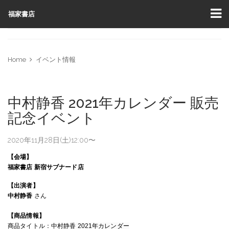
福家書店
Home
イベント情報
中村静香 2021年カレンダー 販売
記念イベント
2020年11月28日(土)12:00〜
【会場】
福家書店
新宿サブナード店
【出演者】
中村静香
さん
【商品情報】
商品タイトル：中村静香
2021年カレンダー