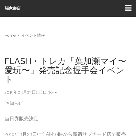
福家書店
Home
イベント情報
FLASH・トレカ「葉加瀬マイ〜
愛玩〜」発売記念握手会イベン
ト
2019年03月23日(土)14:30〜
[お知らせ]
当日券販売決定！
2019年3月23日(土) AM10時から新宿サブナード店で販売