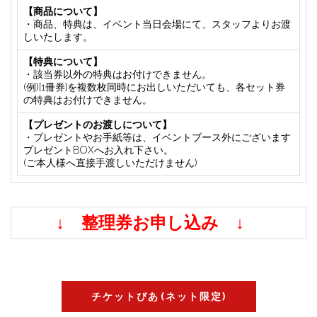
【商品について】
・商品、特典は、イベント当日会場にて、スタッフよりお渡
しいたします。
【特典について】
・該当券以外の特典はお付けできません。
(例)[
1
冊券]を複数枚同時にお出しいただいても、各セット券
の特典はお付けできません。
【プレゼントのお渡しについて】
・プレゼントやお手紙等は、イベントブース外にございます
プレゼント
BOX
へお入れ下さい。
(ご本人様へ直接手渡しいただけません)
↓ 整理券お申し込み
↓
チケットぴあ(ネット限定)