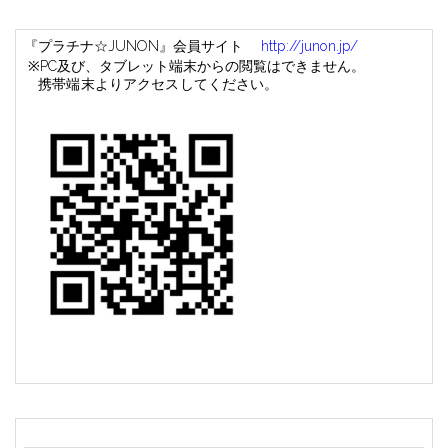
『プラチナ
☆JUNON
』会員サイト
http://junon.jp/
※
PC
及び、タブレット端末からの閲覧はできません。
携帯端末よりアクセスしてください。